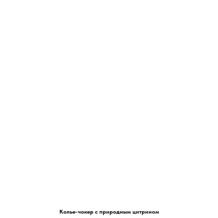
Колье-чокер с природным цитрином