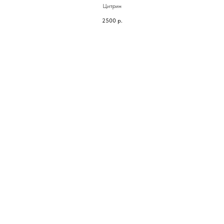
Цитрин
2500
р.