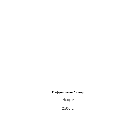
Нефритовый Чокер
Нефрит
2500
р.