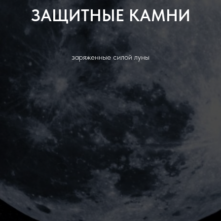
ЗАЩИТНЫЕ КАМНИ
заряженные силой луны