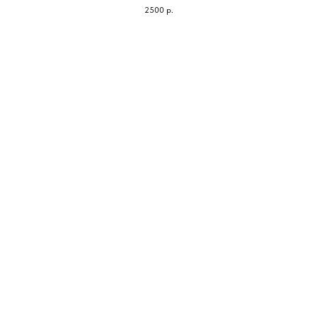
2500
р.