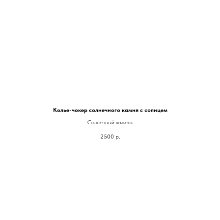
Колье-чокер солнечного камня с солнцем
Солнечный камень
2500
р.