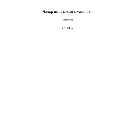
Чокер из циркона с лунницей
циркон
2500
р.