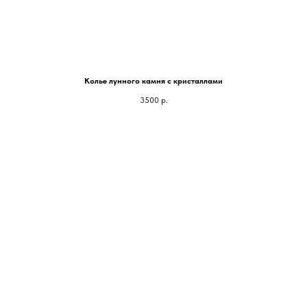
Колье лунного камня с кристаллами
3500
р.