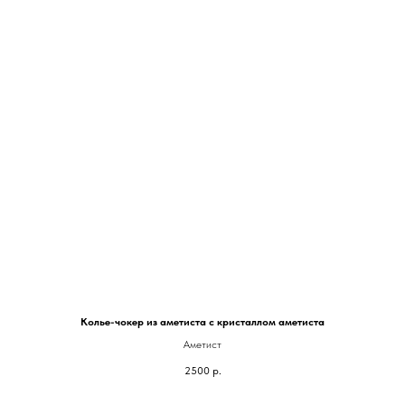
Колье-чокер из аметиста с кристаллом аметиста
Аметист
2500
р.