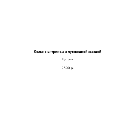
Колье с цитрином и путеводной звездой
Цитрин
2500
р.