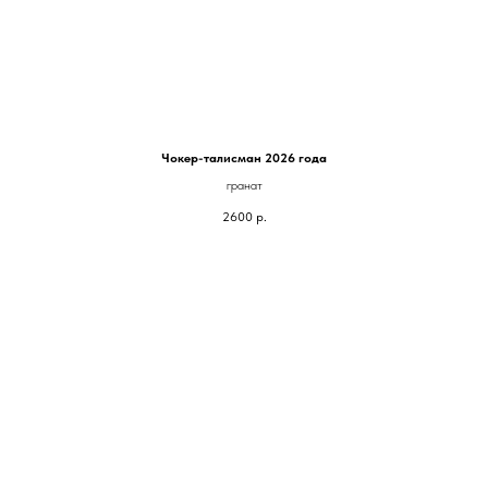
Чокер-талисман 2026 года
гранат
2600
р.