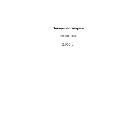
Чокеры по чакрам
камни чакр
2500
р.